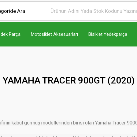
edek Parça
Motosiklet Aksesuarları
Bisiklet Yedekparça
YAMAHA TRACER 900GT (2020)
fının kabul görmüş modellerinden birisi olan Yamaha Tracer 900G