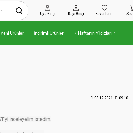
Üye Girişi
Bayi Girişi
Favorilerim
Sep
Yeni Ürünler
İndirimli Ürünler
⭐ Haftanın Yıldızları ⭐
03-12-2021
09:10
T’yi inceleyelim istedim.