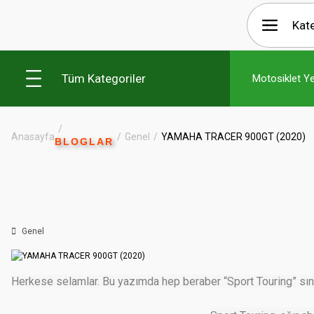
Tüm Kategoriler
Motosiklet Y
Anasayfa
Genel
YAMAHA TRACER 900GT (2020)
BLOGLAR
Genel
Herkese selamlar. Bu yazımda hep beraber “Sport Touring” sını