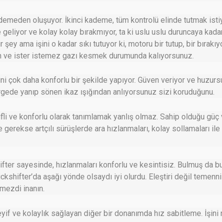
kademeden oluşuyor. İkinci kademe, tüm kontrolü elinde tutmak isti
 geliyor ve kolay kolay bırakmıyor, ta ki uslu uslu duruncaya kada
r şey ama işini o kadar sıkı tutuyor ki, motoru bir tutup, bir bırakı
sun ve ister istemez gazı kesmek durumunda kalıyorsunuz.
ini çok daha konforlu bir şekilde yapıyor. Güven veriyor ve huzurs
ede yanıp sönen ikaz ışığından anlıyorsunuz sizi koruduğunu.
fli ve konforlu olarak tanımlamak yanlış olmaz. Sahip olduğu güç
 gerekse artçılı sürüşlerde ara hızlanmaları, kolay sollamaları il
fter sayesinde, hızlanmaları konforlu ve kesintisiz. Bulmuş da b
shifter’da aşağı yönde olsaydı iyi olurdu. Eleştiri değil temenn
lmezdi inanın.
yif ve kolaylık sağlayan diğer bir donanımda hız sabitleme. İşini 