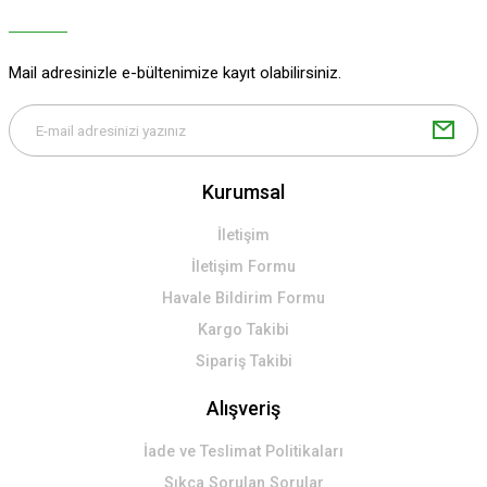
Mail adresinizle e-bültenimize kayıt olabilirsiniz.
Kurumsal
İletişim
İletişim Formu
Havale Bildirim Formu
Kargo Takibi
Sipariş Takibi
Alışveriş
İade ve Teslimat Politikaları
Sıkça Sorulan Sorular