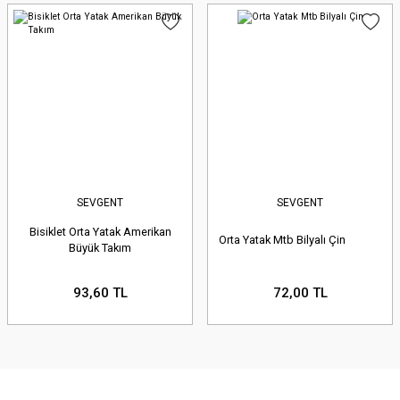
SEVGENT
SEVGENT
Bisiklet Orta Yatak Amerikan
Orta Yatak Mtb Bilyalı Çin
Büyük Takım
93,60 TL
72,00 TL