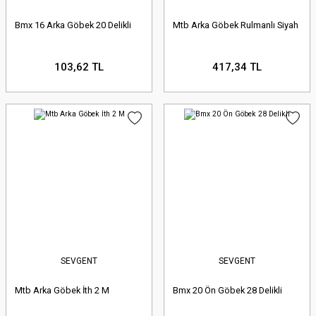
Bmx 16 Arka Göbek 20 Delikli
Mtb Arka Göbek Rulmanlı Siyah
103,62 TL
417,34 TL
SEVGENT
SEVGENT
Mtb Arka Göbek İth 2 M
Bmx 20 Ön Göbek 28 Delikli