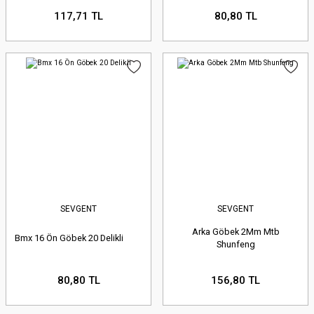
117,71 TL
80,80 TL
SEVGENT
SEVGENT
Arka Göbek 2Mm Mtb
Bmx 16 Ön Göbek 20 Delikli
Shunfeng
80,80 TL
156,80 TL