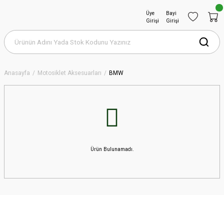
Üye
Bayi
Girişi
Girişi
Anasayfa
Motosiklet Aksesuarları
BMW
Ürün Bulunamadı.