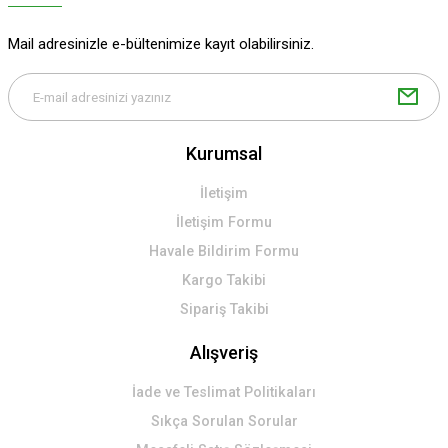
Mail adresinizle e-bültenimize kayıt olabilirsiniz.
Kurumsal
İletişim
İletişim Formu
Havale Bildirim Formu
Kargo Takibi
Sipariş Takibi
Alışveriş
İade ve Teslimat Politikaları
Sıkça Sorulan Sorular