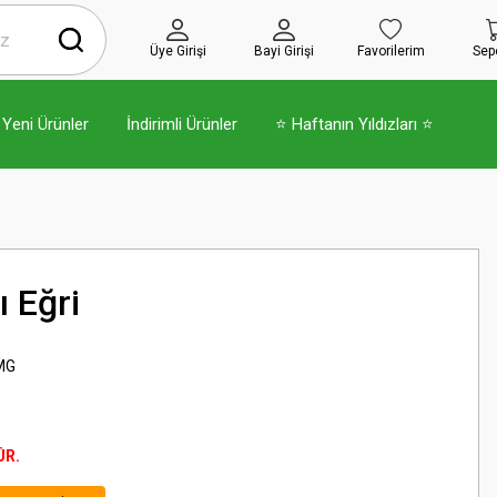
Üye Girişi
Bayi Girişi
Favorilerim
Sep
Yeni Ürünler
İndirimli Ürünler
⭐ Haftanın Yıldızları ⭐
 Eğri
MG
ÜR.