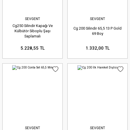
SEVGENT
SEVGENT
Cg250 Silindir Kapağı Ve
Cg 200 Silindir 65,5 13 P Gold
Külbütör Siboplu Şaşı
69 Boy
Saplamalı
5.228,55 TL
1.332,00 TL
SEVGENT
SEVGENT