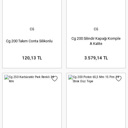
CG
CG
Cg 200 Silindir Kapağı Komple
Cg 200 Takım Conta Silikonlu
A Kalite
120,13 TL
3.579,14 TL