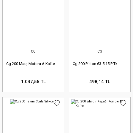
CG
CG
Cg 200 Marş Motoru A Kalite
Cg 200 Piston 63-5 15 P Tk
1.047,55 TL
498,14 TL