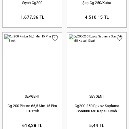
Sıyah Cg200
Şaş Cg 250/Kuba
1.677,36 TL
4.510,15 TL
SEVGENT
SEVGENT
Cg 200 Piston 65,5 Mm 15 Pim
Cg200-250 Egzoz Saplama
10 Strok
Somunu M8 Kapalı Siyah
618,38 TL
5,44 TL