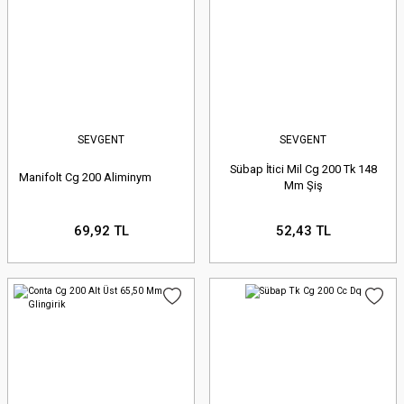
SEVGENT
SEVGENT
Sübap İtici Mil Cg 200 Tk 148
Manifolt Cg 200 Aliminym
Mm Şiş
69,92 TL
52,43 TL