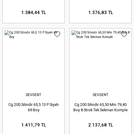
1.384,44 TL
1.376,83 TL
SEVGENT
SEVGENT
Cg 200 Silindir 65,5 13 P Siyah
Cg 200 Silindir 65,50 Mm 79,40
69 Boy
Boy 8 Strok Tek Sekman Komple
1.411,79 TL
2.137,68 TL