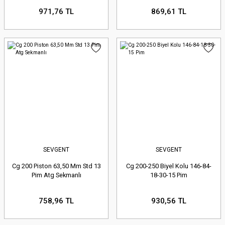
971,76 TL
869,61 TL
SEVGENT
SEVGENT
Cg 200 Piston 63,50 Mm Std 13
Cg 200-250 Biyel Kolu 146-84-
Pim Atg Sekmanlı
18-30-15 Pim
758,96 TL
930,56 TL