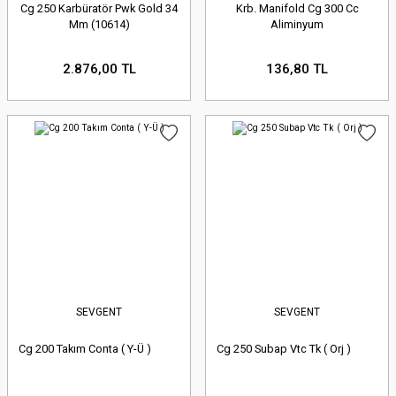
Cg 250 Karbüratör Pwk Gold 34
Krb. Manifold Cg 300 Cc
Mm (10614)
Aliminyum
2.876,00 TL
136,80 TL
SEVGENT
SEVGENT
Cg 200 Takım Conta ( Y-Ü )
Cg 250 Subap Vtc Tk ( Orj )