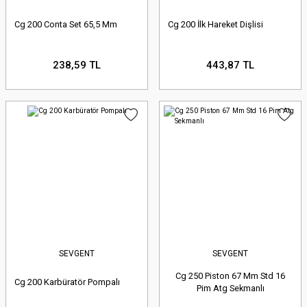
Cg 200 Conta Set 65,5 Mm
Cg 200 İlk Hareket Dişlisi
238,59 TL
443,87 TL
SEVGENT
SEVGENT
Cg 250 Piston 67 Mm Std 16
Cg 200 Karbüratör Pompalı
Pim Atg Sekmanlı