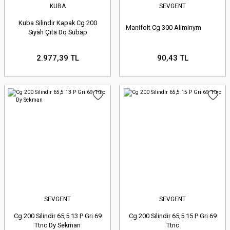
KUBA
SEVGENT
Kuba Silindir Kapak Cg 200
Manifolt Cg 300 Aliminym
Siyah Çita Dq Subap
2.977,39 TL
90,43 TL
SEVGENT
SEVGENT
Cg 200 Silindir 65,5 13 P Gri 69
Cg 200 Silindir 65,5 15 P Gri 69
Ttnc Dy Sekman
Ttnc