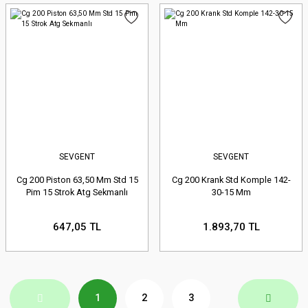
SEVGENT
SEVGENT
Cg 200 Piston 63,50 Mm Std 15
Cg 200 Krank Std Komple 142-
Pim 15 Strok Atg Sekmanlı
30-15 Mm
647,05 TL
1.893,70 TL
1
2
3