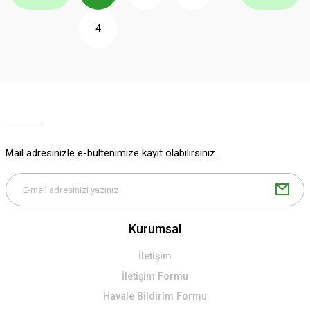
4
Mail adresinizle e-bültenimize kayıt olabilirsiniz.
Kurumsal
İletişim
İletişim Formu
Havale Bildirim Formu