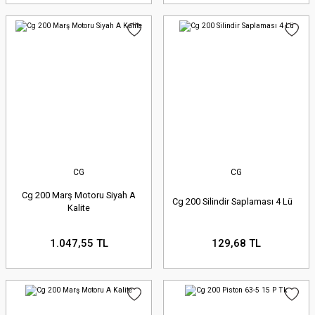
CG
CG
Cg 200 Marş Motoru Siyah A
Cg 200 Silindir Saplaması 4 Lü
Kalite
1.047,55 TL
129,68 TL