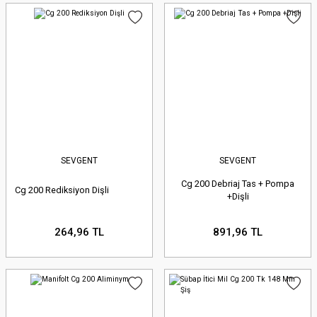
SEVGENT
SEVGENT
Cg 200 Debriaj Tas + Pompa
Cg 200 Rediksiyon Dişli
+Dişli
264,96 TL
891,96 TL