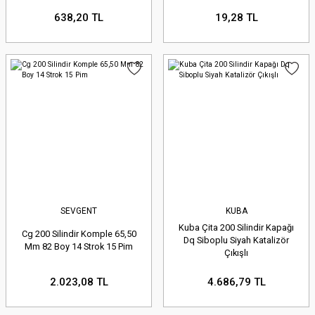
638,20 TL
19,28 TL
SEVGENT
KUBA
Kuba Çita 200 Silindir Kapağı
Cg 200 Silindir Komple 65,50
Dq Siboplu Siyah Katalizör
Mm 82 Boy 14 Strok 15 Pim
Çıkışlı
2.023,08 TL
4.686,79 TL