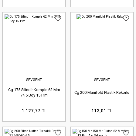
SEVGENT
SEVGENT
Cg 175 Silindir Komple 62 Mm
Cg 200 Manifold Plastik Rekorlu
74,5 Boy 15 Pim
1.127,77 TL
113,01 TL