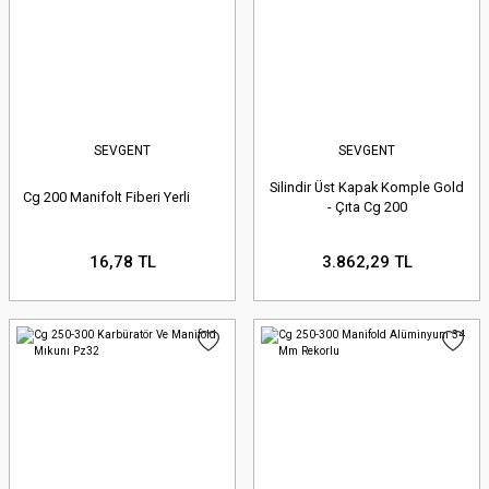
SEVGENT
SEVGENT
Silindir Üst Kapak Komple Gold
Cg 200 Manifolt Fiberi Yerli
- Çıta Cg 200
16,78 TL
3.862,29 TL