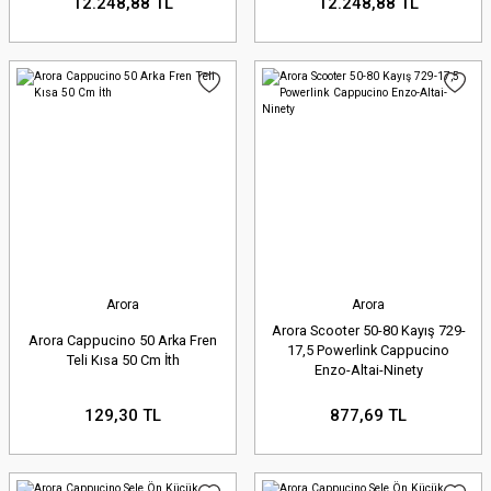
12.248,88 TL
12.248,88 TL
Arora
Arora
Arora Scooter 50-80 Kayış 729-
Arora Cappucino 50 Arka Fren
17,5 Powerlink Cappucino
Teli Kısa 50 Cm İth
Enzo-Altai-Ninety
129,30 TL
877,69 TL