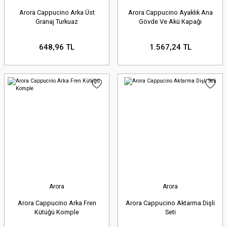
Arora Cappucino Arka Üst
Arora Cappucino Ayaklık Ana
Granaj Turkuaz
Gövde Ve Akü Kapağı
648,96 TL
1.567,24 TL
Arora
Arora
Arora Cappucino Arka Fren
Arora Cappucino Aktarma Dişli
Kütüğü Komple
Seti