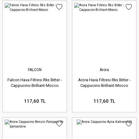
FALCON
Arora
Falcon Hava Fıltresı Rks Bıtter -
Arora Hava Fıltresı Rks Bıtter -
Cappucıno-Brıllıant-Mocco
Cappucıno-Brıllıant-Mocco
117,60 TL
117,60 TL