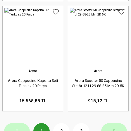
Arora
Arora
Arora Cappucino Kaporta Seti
Arora Scooter 50 Cappucino
Turkuaz 20 Parça
Statör 12 Li 29-88-25 Mm 2D 5K
15.568,88 TL
918,12 TL