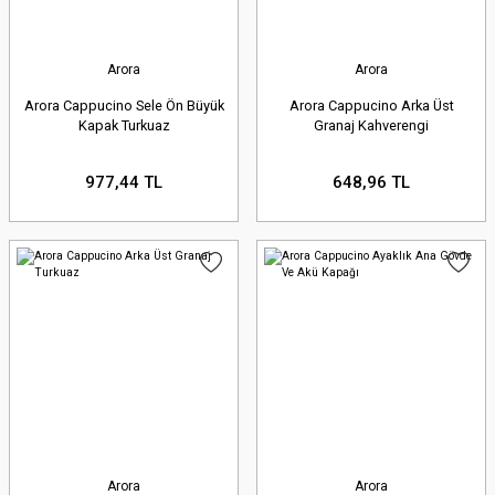
Arora
Arora
Arora Cappucino Sele Ön Büyük
Arora Cappucino Arka Üst
Kapak Turkuaz
Granaj Kahverengi
977,44 TL
648,96 TL
Arora
Arora