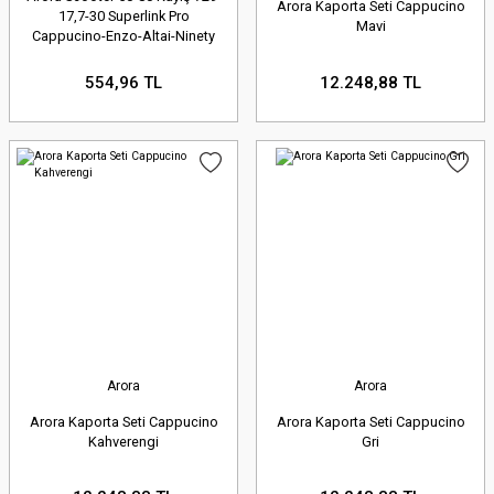
Arora Kaporta Seti Cappucino
17,7-30 Superlink Pro
Mavi
Cappucino-Enzo-Altai-Ninety
554,96 TL
12.248,88 TL
Arora
Arora
Arora Kaporta Seti Cappucino
Arora Kaporta Seti Cappucino
Kahverengi
Gri