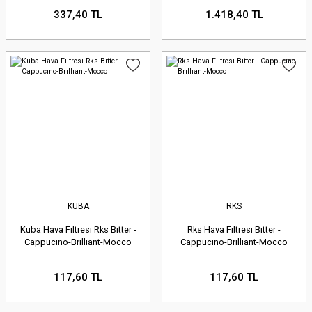
337,40 TL
1.418,40 TL
KUBA
RKS
Kuba Hava Fıltresı Rks Bıtter -
Rks Hava Fıltresı Bıtter -
Cappucıno-Brıllıant-Mocco
Cappucıno-Brıllıant-Mocco
117,60 TL
117,60 TL