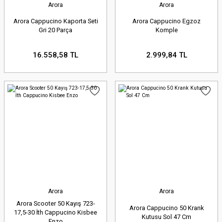
Arora
Arora
Arora Cappucino Kaporta Seti
Arora Cappucino Egzoz
Gri 20 Parça
Komple
16.558,58 TL
2.999,84 TL
Arora
Arora
Arora Scooter 50 Kayış 723-
Arora Cappucino 50 Krank
17,5-30 İth Cappucino Kisbee
Kutusu Sol 47 Cm
Enzo