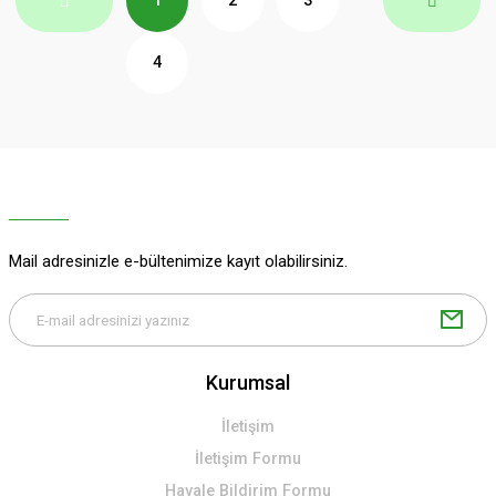
1
2
3
4
Mail adresinizle e-bültenimize kayıt olabilirsiniz.
Kurumsal
İletişim
İletişim Formu
Havale Bildirim Formu