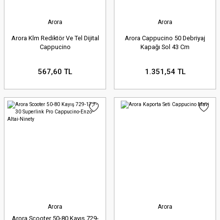
Arora
Arora
Arora Klm Rediktör Ve Tel Dijital
Arora Cappucino 50 Debriyaj
Cappucino
Kapağı Sol 43 Cm
567,60 TL
1.351,54 TL
Arora
Arora
Arora Scooter 50-80 Kayış 729-