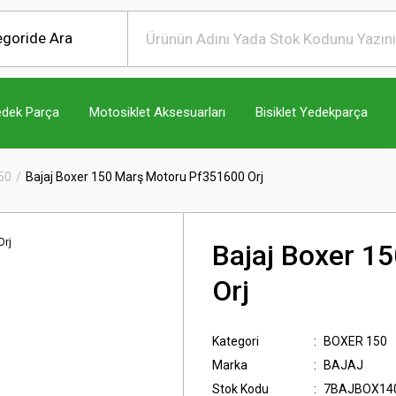
edek Parça
Motosiklet Aksesuarları
Bisiklet Yedekparça
50
Bajaj Boxer 150 Marş Motoru Pf351600 Orj
Bajaj Boxer 1
Orj
Kategori
BOXER 150
Marka
BAJAJ
Stok Kodu
7BAJBOX14