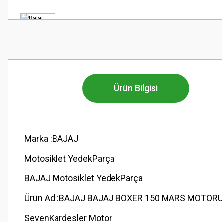
Ürün Bilgisi
Marka :BAJAJ
Motosiklet YedekParça
BAJAJ Motosiklet YedekParça
Ürün Adi:BAJAJ BAJAJ BOXER 150 MARS MOTORU
SevenKardesler Motor