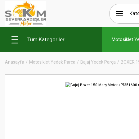
Tüm Kategoriler
Motosiklet Y
Anasayfa
Motosiklet Yedek Parça
Bajaj Yedek Parça
BOXER 1