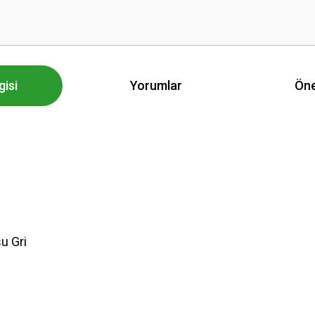
gisi
Yorumlar
Öne
u Gri