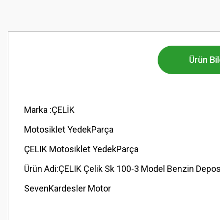
Ürün Bil
Marka :ÇELİK
Motosiklet YedekParça
ÇELIK Motosiklet YedekParça
Ürün Adi:ÇELIK Çelik Sk 100-3 Model Benzin Depos
SevenKardesler Motor