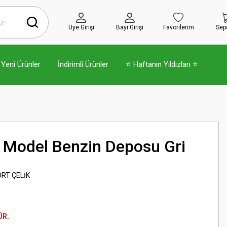
Üye Girişi
Bayi Girişi
Favorilerim
Sep
Yeni Ürünler
İndirimli Ürünler
⭐ Haftanın Yıldızları ⭐
3 Model Benzin Deposu Gri
RT ÇELİK
ÜR.