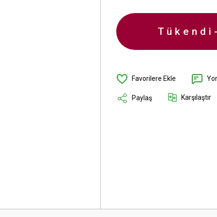
Tükendi
Yo
Karşılaştır
Paylaş