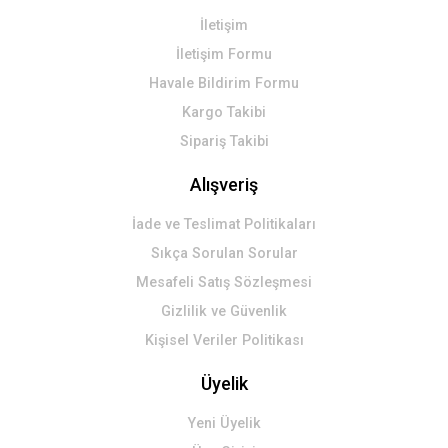
İletişim
Gönder
İletişim Formu
Havale Bildirim Formu
Kargo Takibi
Sipariş Takibi
Alışveriş
İade ve Teslimat Politikaları
Sıkça Sorulan Sorular
Mesafeli Satış Sözleşmesi
Gizlilik ve Güvenlik
Kişisel Veriler Politikası
Üyelik
Yeni Üyelik