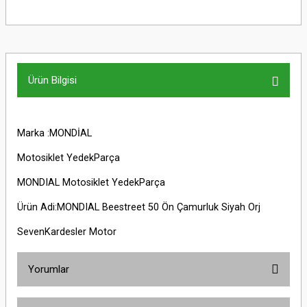
Ürün Bilgisi
Marka :MONDİAL
Motosiklet YedekParça
MONDIAL Motosiklet YedekParça
Ürün Adi:MONDIAL Beestreet 50 Ön Çamurluk Siyah Orj
SevenKardesler Motor
Yorumlar