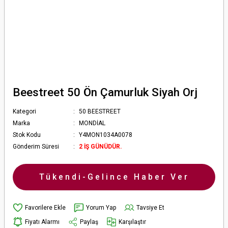
Beestreet 50 Ön Çamurluk Siyah Orj
Kategori
50 BEESTREET
Marka
MONDİAL
Stok Kodu
Y4MON1034A0078
Gönderim Süresi
2 İŞ GÜNÜDÜR.
Tükendi-Gelince Haber Ver
Yorum Yap
Tavsiye Et
Fiyatı Alarmı
Paylaş
Karşılaştır