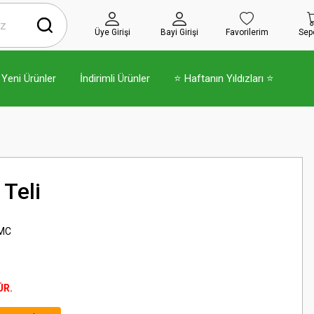
Üye Girişi
Bayi Girişi
Favorilerim
Sep
Yeni Ürünler
İndirimli Ürünler
⭐ Haftanın Yıldızları ⭐
Teli
MC
ÜR.