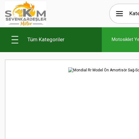
Tüm Kategoriler
Motosiklet Y