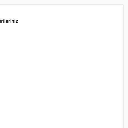
rileriniz
z.