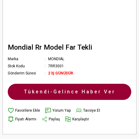
Mondial Rr Model Far Tekli
Marka
MONDİAL
Stok Kodu
7RR3001
Gönderim Süresi
2 İŞ GÜNÜDÜR.
Tükendi-Gelince Haber Ver
Yorum Yap
Tavsiye Et
Fiyatı Alarmı
Paylaş
Karşılaştır