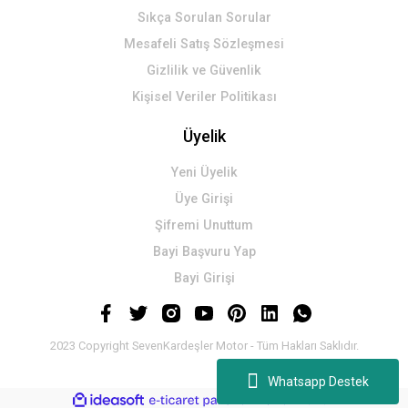
Sıkça Sorulan Sorular
Mesafeli Satış Sözleşmesi
Gizlilik ve Güvenlik
Kişisel Veriler Politikası
Üyelik
Yeni Üyelik
Üye Girişi
Şifremi Unuttum
Bayi Başvuru Yap
Bayi Girişi
2023 Copyright SevenKardeşler Motor - Tüm Hakları Saklıdır.
Whatsapp Destek
ideasoft
ile
e-