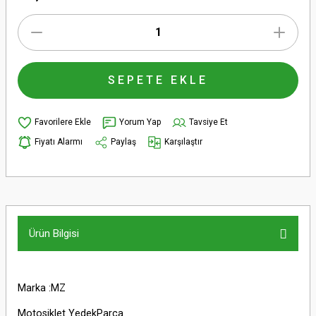
SEPETE EKLE
Yorum Yap
Tavsiye Et
Fiyatı Alarmı
Paylaş
Karşılaştır
Ürün Bilgisi
Marka :MZ
Motosiklet YedekParça