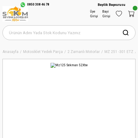
0850 308 46 78
Bayilik Başvurusu
Üye
Bayi
Girişi
Girişi
Anasayfa
Motosiklet Yedek Parça
2 Zamanlı Motorlar
MZ 251 -301 ETZ