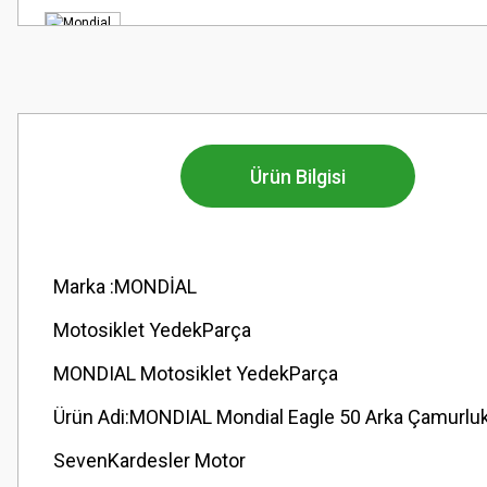
Ürün Bilgisi
Marka :MONDİAL
Motosiklet YedekParça
MONDIAL Motosiklet YedekParça
Ürün Adi:MONDIAL Mondial Eagle 50 Arka Çamurluk
SevenKardesler Motor