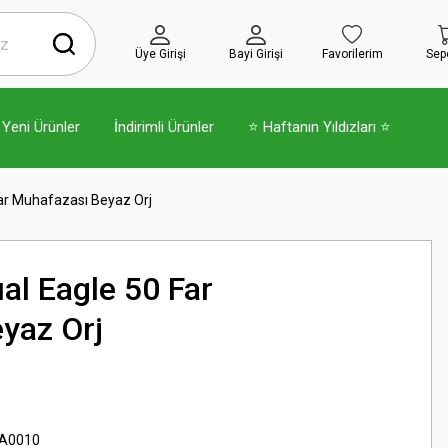
Üye Girişi
Bayi Girişi
Favorilerim
Sep
Yeni Ürünler
İndirimli Ürünler
⭐ Haftanın Yıldızları ⭐
ar Muhafazası Beyaz Orj
al Eagle 50 Far
yaz Orj
A0010