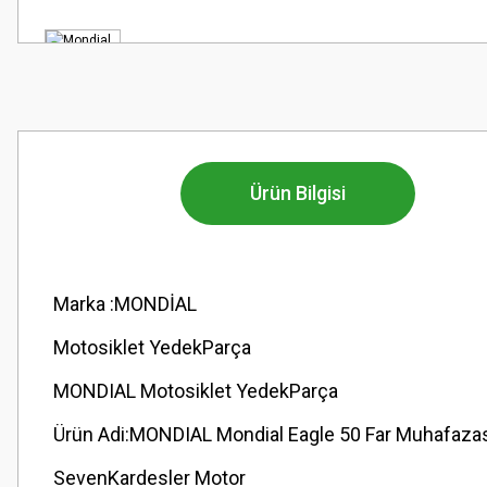
Ürün Bilgisi
Marka :MONDİAL
Motosiklet YedekParça
MONDIAL Motosiklet YedekParça
Ürün Adi:MONDIAL Mondial Eagle 50 Far Muhafazas
SevenKardesler Motor