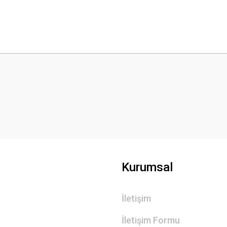
 yetersiz gördüğünüz noktaları öneri formunu kullanarak tarafımıza iletebilirsini
Bu ürüne ilk yorumu siz yapın!
Yorum Yaz
Kurumsal
İletişim
Gönder
İletişim Formu