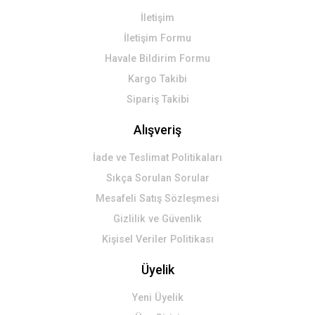
İletişim
Gönder
İletişim Formu
Havale Bildirim Formu
Kargo Takibi
Sipariş Takibi
Alışveriş
İade ve Teslimat Politikaları
Sıkça Sorulan Sorular
Mesafeli Satış Sözleşmesi
Gizlilik ve Güvenlik
Kişisel Veriler Politikası
Üyelik
Yeni Üyelik