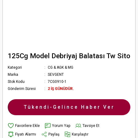
125Cg Model Debriyaj Balatası Tw Sito
Kategori
CG & AGK & MG
Marka
SEVGENT
Stok Kodu
7CG0910-1
Gönderim Süresi
2 İŞ GÜNÜDÜR.
Tükendi-Gelince Haber Ver
Yorum Yap
Tavsiye Et
Fiyatı Alarmı
Paylaş
Karşılaştır