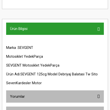
Ürün Bilgisi
Marka :SEVGENT
Motosiklet YedekParça
SEVGENT Motosiklet YedekParça
Ürün Adi:SEVGENT 125cg Model Debriyaj Balatasi Tw Sito
SevenKardesler Motor
Yorumlar