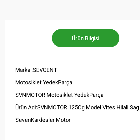
Ürün Bilgisi
Marka :SEVGENT
Motosiklet YedekParça
SVNMOTOR Motosiklet YedekParça
Ürün Adi:SVNMOTOR 125Cg Model Vites Hilali Sag
SevenKardesler Motor