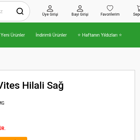
Üye Girişi
Bayi Girişi
Favorilerim
Sep
Yeni Ürünler
İndirimli Ürünler
⭐ Haftanın Yıldızları ⭐
tes Hilali Sağ
MG
ÜR.