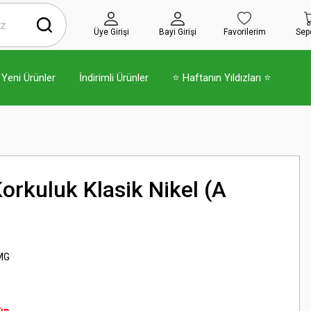
Üye Girişi
Bayi Girişi
Favorilerim
Sep
Yeni Ürünler
İndirimli Ürünler
⭐ Haftanın Yıldızları ⭐
rkuluk Klasik Nikel (A
MG