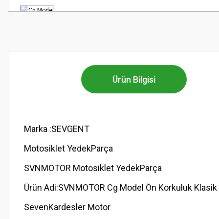
Ürün Bilgisi
Marka :SEVGENT
Motosiklet YedekParça
SVNMOTOR Motosiklet YedekParça
Ürün Adi:SVNMOTOR Cg Model Ön Korkuluk Klasik Ni
SevenKardesler Motor