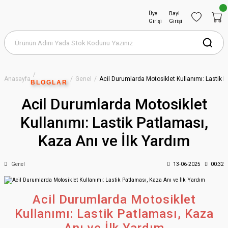
Üye
Bayi
Girişi
Girişi
Anasayfa
Genel
Acil Durumlarda Motosiklet Kullanımı: Lastik P
BLOGLAR
Acil Durumlarda Motosiklet
Kullanımı: Lastik Patlaması,
Kaza Anı ve İlk Yardım
Genel
13-06-2025
00:32
Acil Durumlarda Motosiklet
Kullanımı: Lastik Patlaması, Kaza