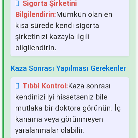
Sigorta Şirketini
Bilgilendirin:
Mümkün olan en
kısa sürede kendi sigorta
şirketinizi kazayla ilgili
bilgilendirin.
Kaza Sonrası Yapılması Gerekenler
Tıbbi Kontrol:
Kaza sonrası
kendinizi iyi hissetseniz bile
mutlaka bir doktora görünün. İç
kanama veya görünmeyen
yaralanmalar olabilir.