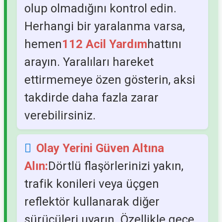
olup olmadığını kontrol edin.
Herhangi bir yaralanma varsa,
hemen
112 Acil Yardım
hattını
arayın. Yaralıları hareket
ettirmemeye özen gösterin, aksi
takdirde daha fazla zarar
verebilirsiniz.
Olay Yerini Güven Altına
Alın:
Dörtlü flaşörlerinizi yakın,
trafik konileri veya üçgen
reflektör kullanarak diğer
sürücüleri uyarın. Özellikle gece