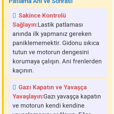
Patlama Anı ve Sonrası
Sakince Kontrolü
Sağlayın:
Lastik patlaması
anında ilk yapmanız gereken
paniklememektir. Gidonu sıkıca
tutun ve motorun dengesini
korumaya çalışın. Ani frenlerden
kaçının.
Gazı Kapatın ve Yavaşça
Yavaşlayın:
Gazı yavaşça kapatın
ve motorun kendi kendine