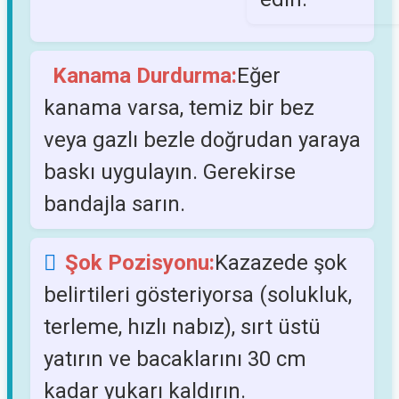
Kanama Durdurma:
Eğer
kanama varsa, temiz bir bez
veya gazlı bezle doğrudan yaraya
baskı uygulayın. Gerekirse
bandajla sarın.
Şok Pozisyonu:
Kazazede şok
belirtileri gösteriyorsa (solukluk,
terleme, hızlı nabız), sırt üstü
yatırın ve bacaklarını 30 cm
kadar yukarı kaldırın.