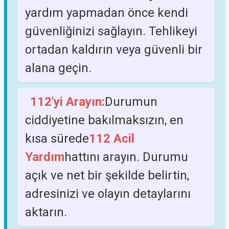
yardım yapmadan önce kendi
güvenliğinizi sağlayın. Tehlikeyi
ortadan kaldırın veya güvenli bir
alana geçin.
112'yi Arayın:
Durumun
ciddiyetine bakılmaksızın, en
kısa sürede
112 Acil
Yardım
hattını arayın. Durumu
açık ve net bir şekilde belirtin,
adresinizi ve olayın detaylarını
aktarın.