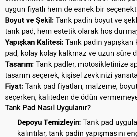
uygun fiyatlı hem de esnek bir seçenekti
Boyut ve Şekil:
Tank padin boyut ve şekl
tank pad, hem estetik olarak hoş durmay
Yapışkan Kalitesi:
Tank padin yapışkan ka
pad, kolay kolay kalkmaz ve uzun süre d
Tasarım:
Tank padler, motosikletinize sp
tasarım seçerek, kişisel zevkinizi yansıtab
Fiyat:
Tank pad fiyatları, malzeme, boyut
seçerken, kaliteden de ödün vermemeye
Tank Pad Nasıl Uygulanır?
Depoyu Temizleyin:
Tank pad uygulam
kalıntılar, tank padin yapışmasını eng