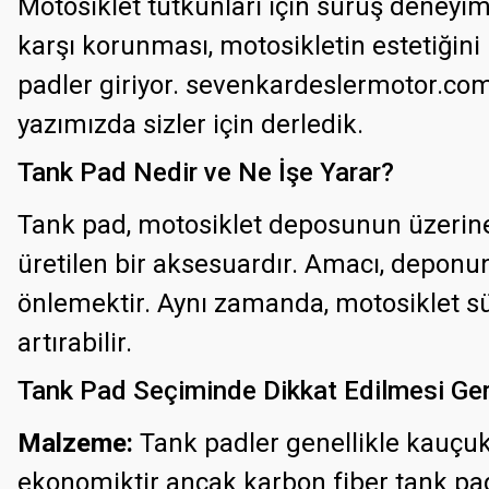
Motosiklet tutkunları için sürüş deneyi
karşı korunması, motosikletin estetiğin
padler giriyor. sevenkardeslermotor.co
yazımızda sizler için derledik.
Tank Pad Nedir ve Ne İşe Yarar?
Tank pad, motosiklet deposunun üzerine 
üretilen bir aksesuardır. Amacı, deponun
önlemektir. Aynı zamanda, motosiklet s
artırabilir.
Tank Pad Seçiminde Dikkat Edilmesi Ge
Malzeme:
Tank padler genellikle kauçuk,
ekonomiktir ancak karbon fiber tank pad