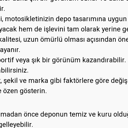
r.
i, motosikletinizin depo tasarımına uygun
acak hem de işlevini tam olarak yerine g
litesi, uzun ömürlü olması açısından önem
ayanır.
ortif veya şık bir görünüm kazandırabilir. 
ilirsiniz.
, şekil ve marka gibi faktörlere göre değiş
 özen gösterin.
adan önce deponun temiz ve kuru olduğun
elleyebilir.