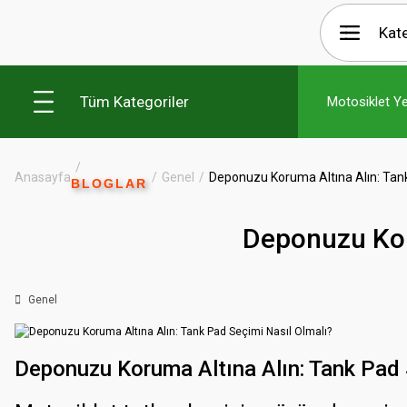
Tüm Kategoriler
Motosiklet Y
Anasayfa
Genel
Deponuzu Koruma Altına Alın: Tank
BLOGLAR
Deponuzu Kor
Genel
Deponuzu Koruma Altına Alın: Tank Pad 