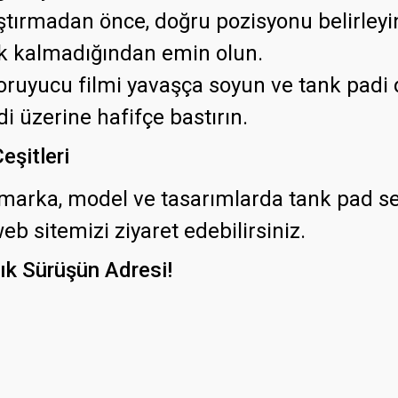
ştırmadan önce, doğru pozisyonu belirleyi
k kalmadığından emin olun.
ruyucu filmi yavaşça soyun ve tank padi d
i üzerine hafifçe bastırın.
şitleri
marka, model ve tasarımlarda tank pad seç
b sitemizi ziyaret edebilirsiniz.
ık Sürüşün Adresi!