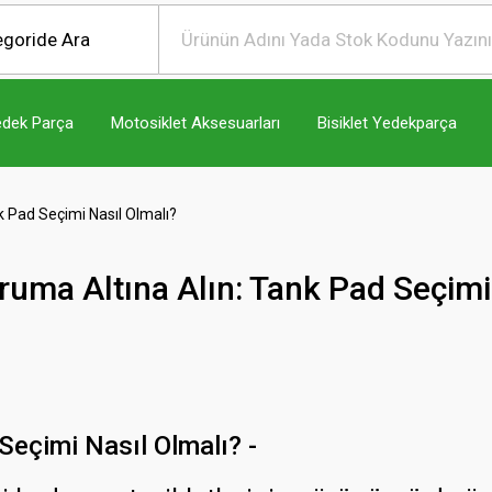
edek Parça
Motosiklet Aksesuarları
Bisiklet Yedekparça
 Pad Seçimi Nasıl Olmalı?
uma Altına Alın: Tank Pad Seçimi 
Seçimi Nasıl Olmalı? -