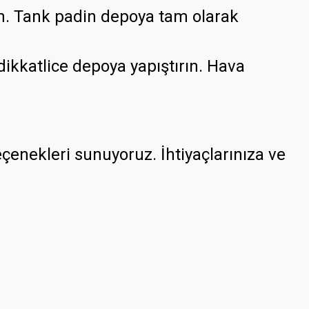
n. Tank padin depoya tam olarak
ikkatlice depoya yapıştırın. Hava
enekleri sunuyoruz. İhtiyaçlarınıza ve