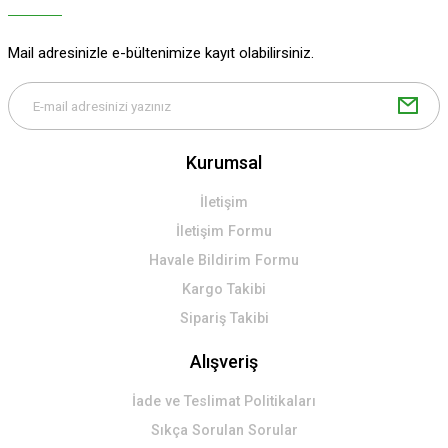
Mail adresinizle e-bültenimize kayıt olabilirsiniz.
Kurumsal
İletişim
İletişim Formu
Havale Bildirim Formu
Kargo Takibi
Sipariş Takibi
Alışveriş
İade ve Teslimat Politikaları
Sıkça Sorulan Sorular