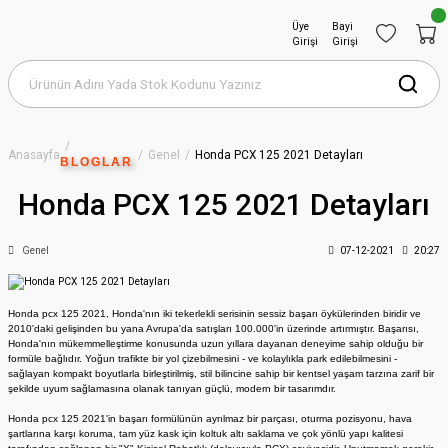
Üye
Bayi
Girişi
Girişi
Anasayfa
Genel
Honda PCX 125 2021 Detayları
BLOGLAR
Honda PCX 125 2021 Detayları
Genel
07-12-2021
20:27
Honda pcx 125 2021, Honda'nın iki tekerlekli serisinin sessiz başarı öykülerinden biridir ve
2010'daki gelişinden bu yana Avrupa'da satışları 100.000'in üzerinde artırmıştır. Başarısı,
Honda'nın mükemmelleştirme konusunda uzun yıllara dayanan deneyime sahip olduğu bir
formüle bağlıdır. Yoğun trafikte bir yol çizebilmesini - ve kolaylıkla park edilebilmesini -
sağlayan kompakt boyutlarla birleştirilmiş, stil bilincine sahip bir kentsel yaşam tarzına zarif bir
şekilde uyum sağlamasına olanak tanıyan güçlü, modern bir tasarımdır.
Honda pcx 125 2021'in başarı formülünün ayrılmaz bir parçası, oturma pozisyonu, hava
şartlarına karşı koruma, tam yüz kask için koltuk altı saklama ve çok yönlü yapı kalitesi