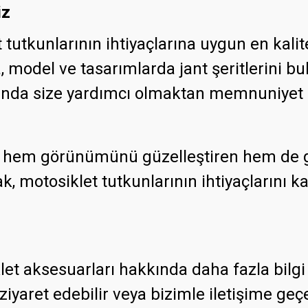
iz
tutkunlarının ihtiyaçlarına uygun en kalite
odel ve tasarımlarda jant şeritlerini bul
nda size yardımcı olmaktan memnuniyet 
zin hem görünümünü güzelleştiren hem de g
 motosiklet tutkunlarının ihtiyaçlarını kar
iklet aksesuarları hakkında daha fazla bilg
aret edebilir veya bizimle iletişime geçeb