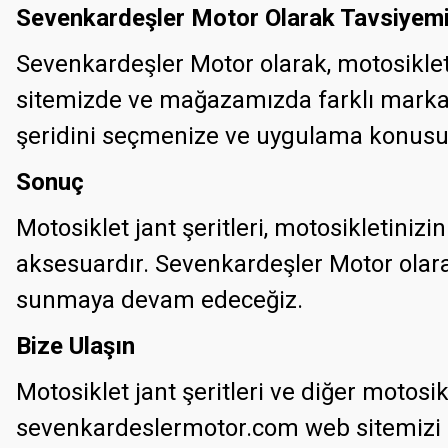
Sevenkardeşler Motor Olarak Tavsiyem
Sevenkardeşler Motor olarak, motosiklet 
sitemizde ve mağazamızda farklı marka, m
şeridini seçmenize ve uygulama konusu
Sonuç
Motosiklet jant şeritleri, motosikletini
aksesuardır. Sevenkardeşler Motor olarak,
sunmaya devam edeceğiz.
Bize Ulaşın
Motosiklet jant şeritleri ve diğer motos
sevenkardeslermotor.com web sitemizi ziy