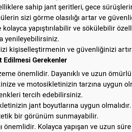
elliklere sahip jant şeritleri, gece sürüşle
lerin sizi görme olasılığı artar ve güvenliğ
e kolayca yapıştırılabilir ve sökülebilir özel
a yenileyebilirsiniz.
izi kişiselleştirmenin ve güvenliğinizi artı
t Edilmesi Gerekenler
alzeme önemlidir. Dayanıklı ve uzun ömür
vkinize ve motosikletinizin tarzına uygun 
enkleri tercih edebilirsiniz.
kletinizin jant boyutlarına uygun olmalıdır.
tetik bir görünüm sunmayabilir.
ğı önemlidir. Kolayca yapışan ve uzun süre 