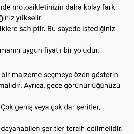
rinde motosikletinizin daha kolay fark
iniz yükselir.
liklere sahiptir. Bu sayede istediğiniz
rmanın uygun fiyatlı bir yoludur.
lü bir malzeme seçmeye özen gösterin.
olmalıdır. Ayrıca, gece görünürlüğünüzü
 Çok geniş veya çok dar şeritler,
dayanabilen şeritler tercih edilmelidir.