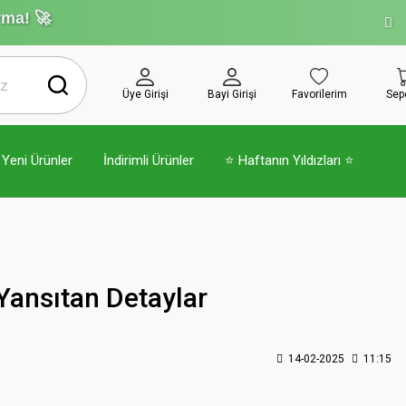
rma! 🚀
Üye Girişi
Bayi Girişi
Favorilerim
Sep
Yeni Ürünler
İndirimli Ürünler
⭐ Haftanın Yıldızları ⭐
 Yansıtan Detaylar
14-02-2025
11:15