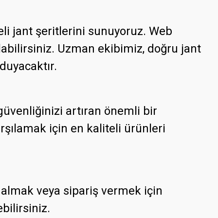
li jant şeritlerini sunuyoruz. Web
abilirsiniz. Uzman ekibimiz, doğru jant
duyacaktır.
üvenliğinizi artıran önemli bir
şılamak için en kaliteli ürünleri
i almak veya sipariş vermek için
ilirsiniz.