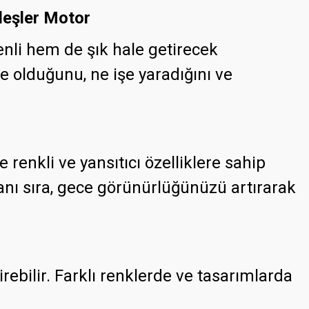
rdeşler Motor
nli hem de şık hale getirecek
e olduğunu, ne işe yaradığını ve
e renkli ve yansıtıcı özelliklere sahip
yanı sıra, gece görünürlüğünüzü artırarak
ebilir. Farklı renklerde ve tasarımlarda