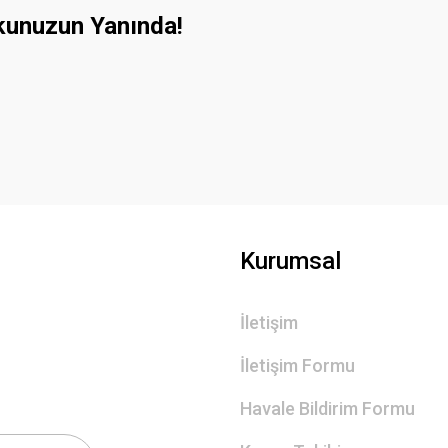
kunuzun Yanında!
Kurumsal
İletişim
İletişim Formu
Havale Bildirim Formu