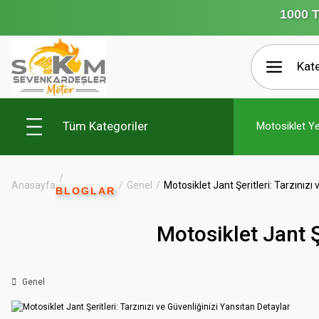
1000 T
Tüm Kategoriler
Motosiklet Y
Anasayfa
Genel
Motosiklet Jant Şeritleri: Tarzınızı
BLOGLAR
Motosiklet Jant Ş
Genel