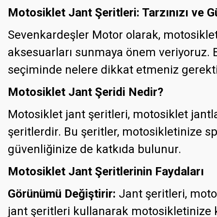
Motosiklet Jant Şeritleri: Tarzınızı ve 
Sevenkardeşler Motor olarak, motosiklet
aksesuarları sunmaya önem veriyoruz. Bu 
seçiminde nelere dikkat etmeniz gerektiğ
Motosiklet Jant Şeridi Nedir?
Motosiklet jant şeritleri, motosiklet jantl
şeritlerdir. Bu şeritler, motosikletiniz
güvenliğinize de katkıda bulunur.
Motosiklet Jant Şeritlerinin Faydaları
Görünümü Değiştirir:
Jant şeritleri, mot
jant şeritleri kullanarak motosikletinize 