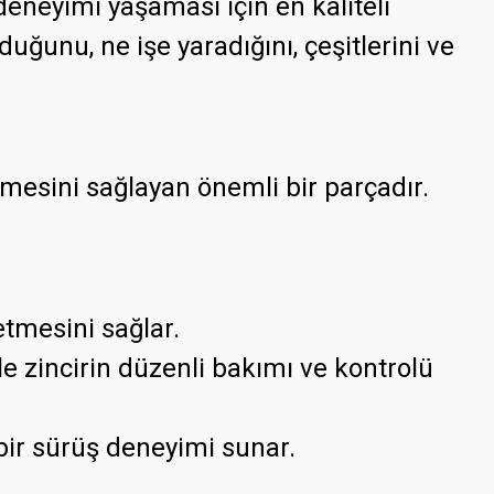
deneyimi yaşaması için en kaliteli
ğunu, ne işe yaradığını, çeşitlerini ve
tmesini sağlayan önemli bir parçadır.
etmesini sağlar.
e zincirin düzenli bakımı ve kontrolü
 bir sürüş deneyimi sunar.