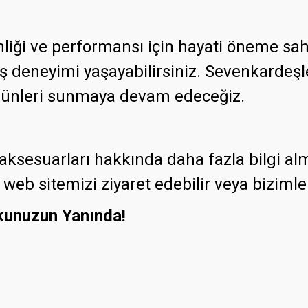
enliği ve performansı için hayati öneme sa
rüş deneyimi yaşayabilirsiniz. Sevenkardeş
i ürünleri sunmaya devam edeceğiz.
t aksesuarları hakkında daha fazla bilgi a
web sitemizi ziyaret edebilir veya bizimle 
kunuzun Yanında!