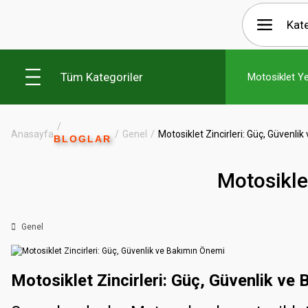
Tüm Kategoriler
Motosiklet Y
Anasayfa
Genel
Motosiklet Zincirleri: Güç, Güvenli
BLOGLAR
Motosikle
Genel
Motosiklet Zincirleri: Güç, Güvenlik v