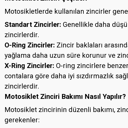
Motosikletlerde kullanılan zincirler genel
Standart Zincirler:
Genellikle daha düşük
zincirlerdir.
O-Ring Zincirler:
Zincir baklaları arasın
yağlama daha uzun süre korunur ve zinci
X-Ring Zincirler:
O-ring zincirlere benzer
contalara göre daha iyi sızdırmazlık sağ
zincirlerdir.
Motosiklet Zinciri Bakımı Nasıl Yapılır?
Motosiklet zincirinin düzenli bakımı, zi
gerekenler: