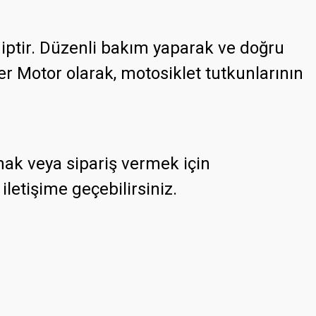
hiptir. Düzenli bakım yaparak ve doğru
ler Motor olarak, motosiklet tutkunlarının
lmak veya sipariş vermek için
iletişime geçebilirsiniz.