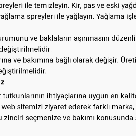
preyleri ile temizleyin. Kir, pas ve eski yağ
yağlama spreyleri ile yağlayın. Yağlama işl
 durumunu ve baklaların aşınmasını düzenli
değiştirilmelidir.
na ve bakımına bağlı olarak değişir. Üretic
iştirilmelidir.
iz
utkunlarının ihtiyaçlarına uygun en kalite
web sitemizi ziyaret ederek farklı marka, 
ğru zinciri seçmenize ve bakımı konusund