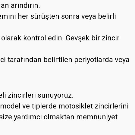
dan arındırın.
emini her sürüşten sonra veya belirli
 olarak kontrol edin. Gevşek bir zincir
i tarafından belirtilen periyotlarda veya
li zincirleri sunuyoruz.
model ve tiplerde motosiklet zincirlerini
a size yardımcı olmaktan memnuniyet