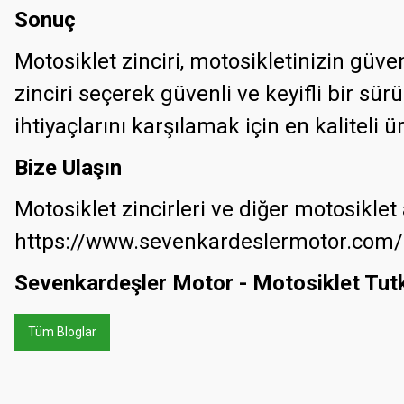
Sonuç
Motosiklet zinciri, motosikletinizin güv
zinciri seçerek güvenli ve keyifli bir sü
ihtiyaçlarını karşılamak için en kalitel
Bize Ulaşın
Motosiklet zincirleri ve diğer motosikle
https://www.sevenkardeslermotor.com/
Sevenkardeşler Motor - Motosiklet Tut
Tüm Bloglar