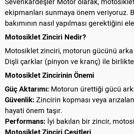
Sevenkardeşler Motor olarak, motosiklet 
ekipmanları sunmaya önem veriyoruz. Bu y
bakımının nasıl yapılması gerektiğini ele
Motosiklet Zinciri Nedir?
Motosiklet zinciri, motorun gücünü arka 
Dişli çarklar (pinyon ve kranç) ile birlikt
Motosiklet Zincirinin Önemi
Güç Aktarımı:
Motorun ürettiği gücü arka
Güvenlik:
Zincirin kopması veya arızalanm
hayati önem taşır.
Performans:
İyi bakılan bir zincir, moto
Motosiklet Zinciri Çeşitleri