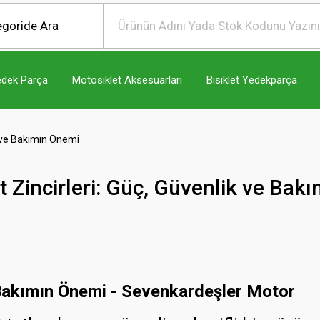
edek Parça
Motosiklet Aksesuarları
Bisiklet Yedekparça
k ve Bakımın Önemi
t Zincirleri: Güç, Güvenlik ve Bak
e Bakımın Önemi - Sevenkardeşler Motor