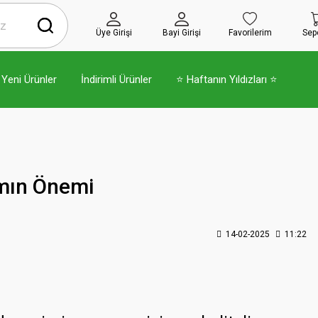
Üye Girişi
Bayi Girişi
Favorilerim
Sep
Yeni Ürünler
İndirimli Ürünler
⭐ Haftanın Yıldızları ⭐
ımın Önemi
14-02-2025
11:22