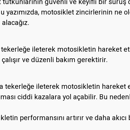
tutkunlarının güvenli ve keyifli bir sürüş 
azımızda, motosiklet zincirlerinin ne oldu
 alacağız.
tekerleğe ileterek motosikletin hareket e
e çalışır ve düzenli bakım gerektirir.
 tekerleğe ileterek motosikletin hareket 
ası ciddi kazalara yol açabilir. Bu nedenl
sikletin performansını artırır ve daha akıcı