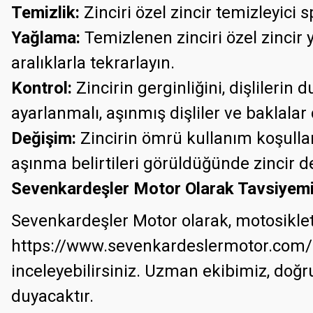
Temizlik:
Zinciri özel zincir temizleyici s
Yağlama:
Temizlenen zinciri özel zincir 
aralıklarla tekrarlayın.
Kontrol:
Zincirin gerginliğini, dişlilerin
ayarlanmalı, aşınmış dişliler ve baklalar 
Değişim:
Zincirin ömrü kullanım koşulları
aşınma belirtileri görüldüğünde zincir değ
Sevenkardeşler Motor Olarak Tavsiyem
Sevenkardeşler Motor olarak, motosiklet t
https://www.sevenkardeslermotor.com/
inceleyebilirsiniz. Uzman ekibimiz, do
duyacaktır.