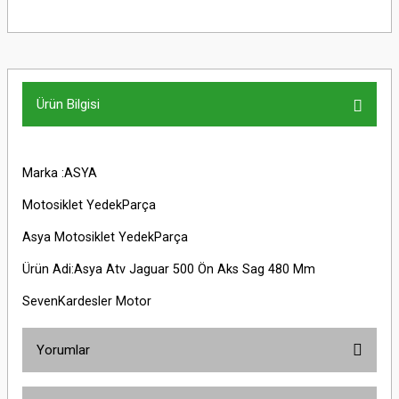
Ürün Bilgisi
Marka :ASYA
Motosiklet YedekParça
Asya Motosiklet YedekParça
Ürün Adi:Asya Atv Jaguar 500 Ön Aks Sag 480 Mm
SevenKardesler Motor
Yorumlar