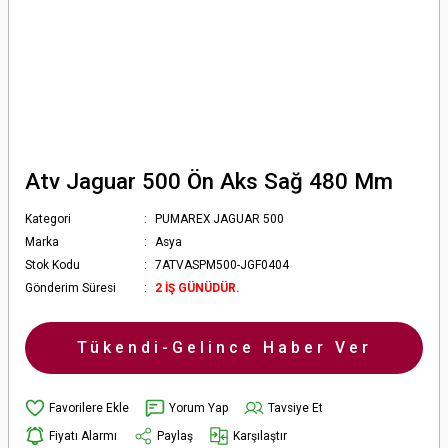
Atv Jaguar 500 Ön Aks Sağ 480 Mm
Kategori
PUMAREX JAGUAR 500
Marka
Asya
Stok Kodu
7ATVASPM500-JGF0404
Gönderim Süresi
2 İŞ GÜNÜDÜR.
Tükendi-Gelince Haber Ver
Yorum Yap
Tavsiye Et
Fiyatı Alarmı
Paylaş
Karşılaştır