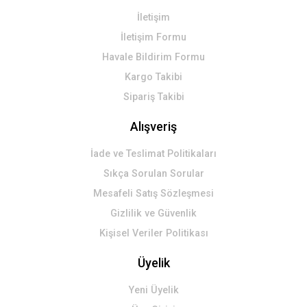
İletişim
Gönder
İletişim Formu
Havale Bildirim Formu
Kargo Takibi
Sipariş Takibi
Alışveriş
İade ve Teslimat Politikaları
Sıkça Sorulan Sorular
Mesafeli Satış Sözleşmesi
Gizlilik ve Güvenlik
Kişisel Veriler Politikası
Üyelik
Yeni Üyelik