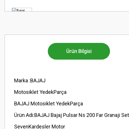
Ürün Bilgisi
Marka :BAJAJ
Motosiklet YedekParça
BAJAJ Motosiklet YedekParça
Ürün Adi:BAJAJ Bajaj Pulsar Ns 200 Far Granaji Set
SevenKardesler Motor