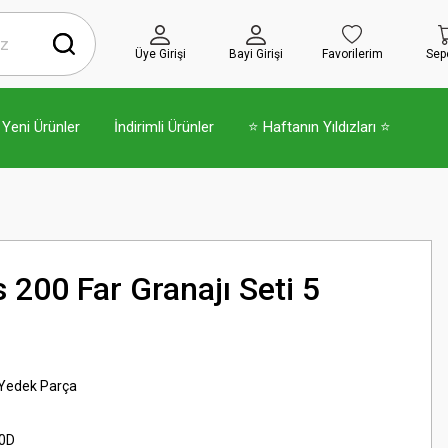
Üye Girişi
Bayi Girişi
Favorilerim
Sep
Yeni Ürünler
İndirimli Ürünler
⭐ Haftanın Yıldızları ⭐
s 200 Far Granajı Seti 5
 Yedek Parça
0D