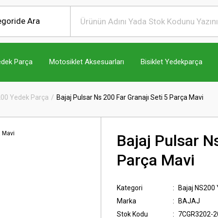
edek Parça
Motosiklet Aksesuarları
Bisiklet Yedekparça
200 Yedek Parça
Bajaj Pulsar Ns 200 Far Granajı Seti 5 Parça Mavi
Bajaj Pulsar N
Parça Mavi
Kategori
Bajaj NS200
Marka
BAJAJ
Stok Kodu
7CGR3202-2