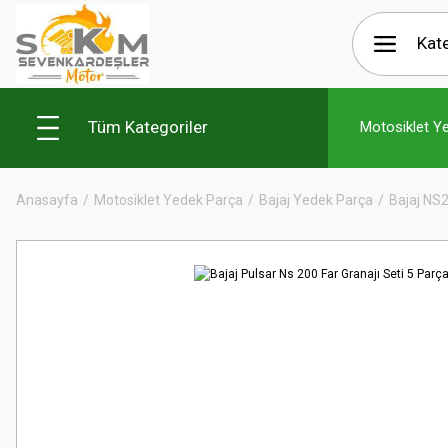
Tüm Kategoriler
Motosiklet Y
Anasayfa
Motosiklet Yedek Parça
Bajaj Yedek Parça
Bajaj NS