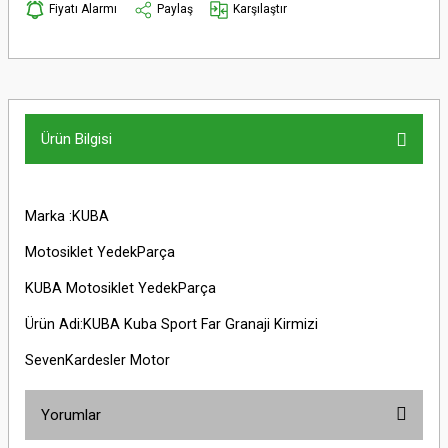
Fiyatı Alarmı
Paylaş
Karşılaştır
Ürün Bilgisi
Marka :KUBA
Motosiklet YedekParça
KUBA Motosiklet YedekParça
Ürün Adi:KUBA Kuba Sport Far Granaji Kirmizi
SevenKardesler Motor
Yorumlar