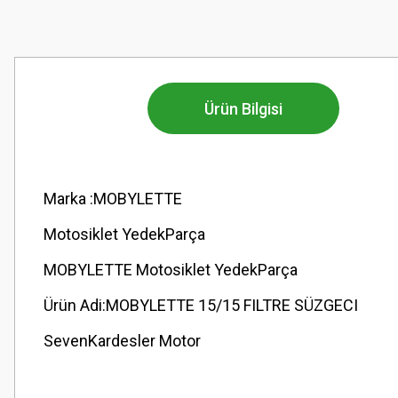
Ürün Bilgisi
Marka :MOBYLETTE
Motosiklet YedekParça
MOBYLETTE Motosiklet YedekParça
Ürün Adi:MOBYLETTE 15/15 FILTRE SÜZGECI
SevenKardesler Motor