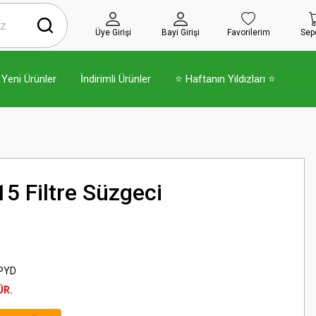
Üye Girişi
Bayi Girişi
Favorilerim
Sep
Yeni Ürünler
İndirimli Ürünler
⭐ Haftanın Yıldızları ⭐
5 Filtre Süzgeci
PYD
ÜR.