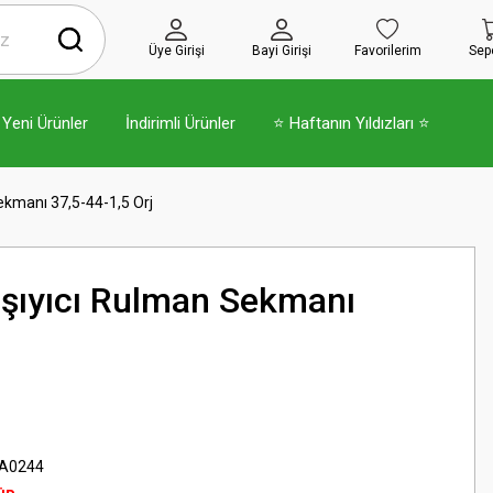
Üye Girişi
Bayi Girişi
Favorilerim
Sep
Yeni Ürünler
İndirimli Ürünler
⭐ Haftanın Yıldızları ⭐
ekmanı 37,5-44-1,5 Orj
şıyıcı Rulman Sekmanı
j
A0244