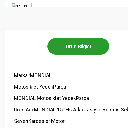
Ürün Bilgisi
Marka :MONDİAL
Motosiklet YedekParça
MONDIAL Motosiklet YedekParça
Ürün Adi:MONDIAL 150Hs Arka Tasiyici Rulman Sek
SevenKardesler Motor