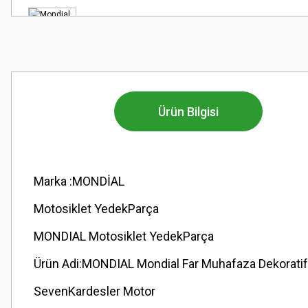
Ürün Bilgisi
Marka :MONDİAL
Motosiklet YedekParça
MONDIAL Motosiklet YedekParça
Ürün Adi:MONDIAL Mondial Far Muhafaza Dekoratif 
SevenKardesler Motor