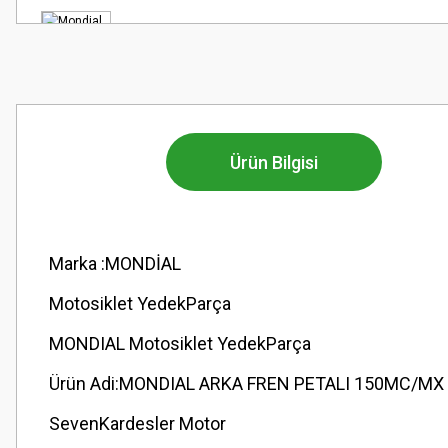
Ürün Bilgisi
Marka :MONDİAL
Motosiklet YedekParça
MONDIAL Motosiklet YedekParça
Ürün Adi:MONDIAL ARKA FREN PETALI 150MC/M
SevenKardesler Motor