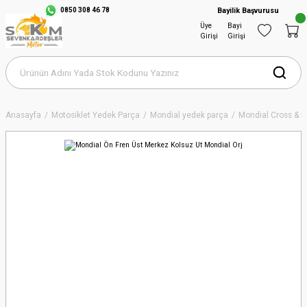
0850 308 46 78
Bayilik Başvurusu
Üye
Bayi
Girişi
Girişi
Anasayfa
Motosiklet Yedek Parça
Mondial yedek parça
Mondial Cross & 