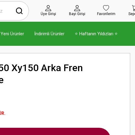
Üye Girişi
Bayi Girişi
Favorilerim
Sep
Yeni Ürünler
İndirimli Ürünler
⭐ Haftanın Yıldızları ⭐
50 Xy150 Arka Fren
e
ÜR.