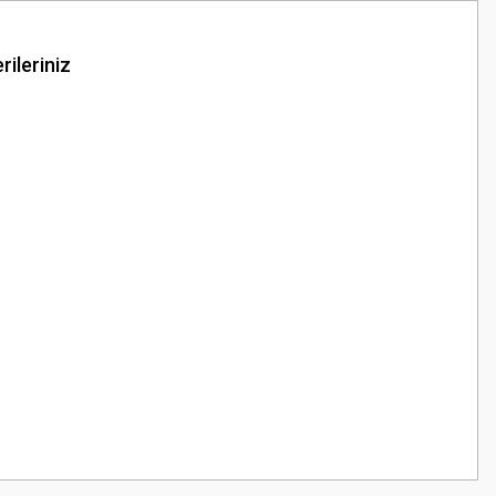
rileriniz
z.