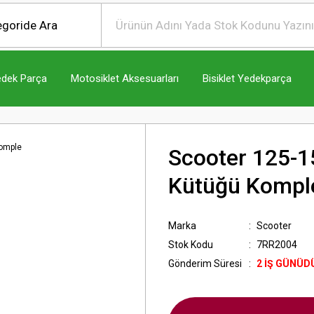
edek Parça
Motosiklet Aksesuarları
Bisiklet Yedekparça
Scooter 125-1
Kütüğü Kompl
Marka
Scooter
Stok Kodu
7RR2004
Gönderim Süresi
2 İŞ GÜNÜD