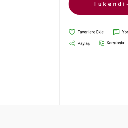
Tükendi
Yo
Karşılaştır
Paylaş