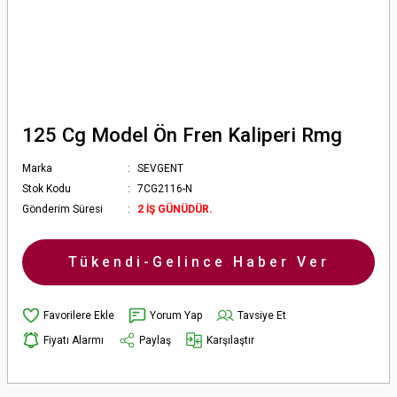
125 Cg Model Ön Fren Kaliperi Rmg
Marka
SEVGENT
Stok Kodu
7CG2116-N
Gönderim Süresi
2 İŞ GÜNÜDÜR.
Tükendi-Gelince Haber Ver
Yorum Yap
Tavsiye Et
Fiyatı Alarmı
Paylaş
Karşılaştır