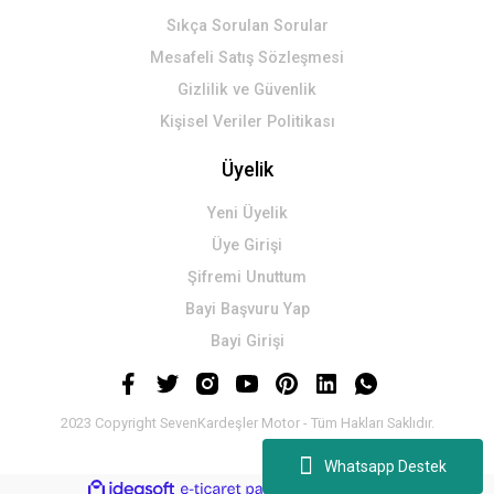
Sıkça Sorulan Sorular
Mesafeli Satış Sözleşmesi
Gizlilik ve Güvenlik
Kişisel Veriler Politikası
Üyelik
Yeni Üyelik
Üye Girişi
Şifremi Unuttum
Bayi Başvuru Yap
Bayi Girişi
2023 Copyright SevenKardeşler Motor - Tüm Hakları Saklıdır.
Whatsapp Destek
ideasoft
ile
e-