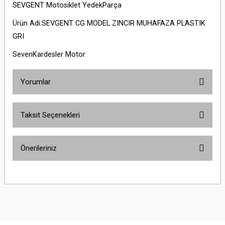
SEVGENT Motosiklet YedekParça
Ürün Adi:SEVGENT CG MODEL ZINCIR MUHAFAZA PLASTIK
GRI
SevenKardesler Motor
Yorumlar
Taksit Seçenekleri
Bu ürüne ilk yorumu siz yapın!
Önerileriniz
Yorum Yaz
Bu ürünün fiyat bilgisi, resim, ürün açıklamalarında ve diğer konularda
yetersiz gördüğünüz noktaları öneri formunu kullanarak tarafımıza
iletebilirsiniz.
Görüş ve önerileriniz için teşekkür ederiz.