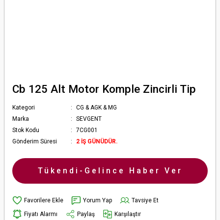
Cb 125 Alt Motor Komple Zincirli Tip
Kategori
CG & AGK & MG
Marka
SEVGENT
Stok Kodu
7CG001
Gönderim Süresi
2 İŞ GÜNÜDÜR.
Tükendi-Gelince Haber Ver
Yorum Yap
Tavsiye Et
Fiyatı Alarmı
Paylaş
Karşılaştır