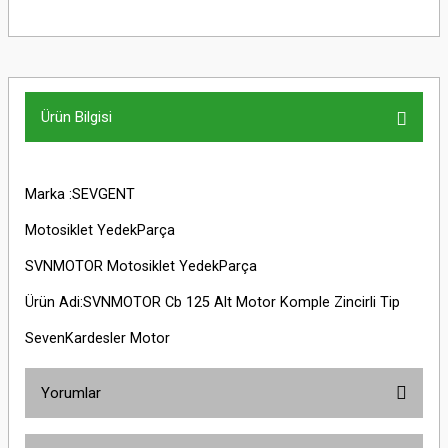
Ürün Bilgisi
Marka :SEVGENT
Motosiklet YedekParça
SVNMOTOR Motosiklet YedekParça
Ürün Adi:SVNMOTOR Cb 125 Alt Motor Komple Zincirli Tip
SevenKardesler Motor
Yorumlar