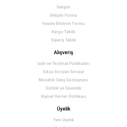
İletişim
Gönder
İletişim Formu
Havale Bildirim Formu
Kargo Takibi
Sipariş Takibi
Alışveriş
İade ve Teslimat Politikaları
Sıkça Sorulan Sorular
Mesafeli Satış Sözleşmesi
Gizlilik ve Güvenlik
Kişisel Veriler Politikası
Üyelik
Yeni Üyelik