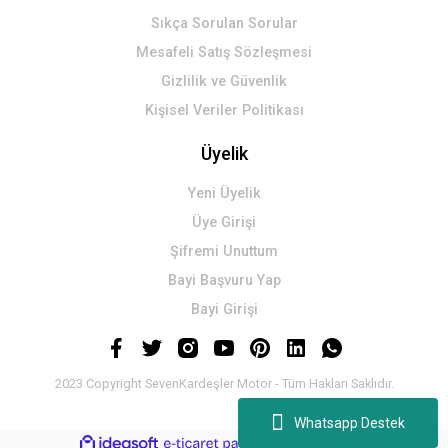
Sıkça Sorulan Sorular
Mesafeli Satış Sözleşmesi
Gizlilik ve Güvenlik
Kişisel Veriler Politikası
Üyelik
Yeni Üyelik
Üye Girişi
Şifremi Unuttum
Bayi Başvuru Yap
Bayi Girişi
2023 Copyright SevenKardeşler Motor - Tüm Hakları Saklıdır.
Whatsapp Destek
ideasoft
ile
e-