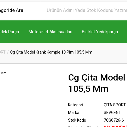
edek Parça
Motosiklet Aksesuarları
Bisiklet Yedekparça
ORT
Cg Çita Model Krank Komple 13 Pim 105,5 Mm
Cg Çita Model
105,5 Mm
Kategori
ÇITA SPORT
Marka
SEVGENT
Stok Kodu
7CG0726-6