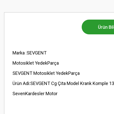
Ürün Bil
Marka :SEVGENT
Motosiklet YedekParça
SEVGENT Motosiklet YedekParça
Ürün Adi:SEVGENT Cg Çita Model Krank Komple 1
SevenKardesler Motor