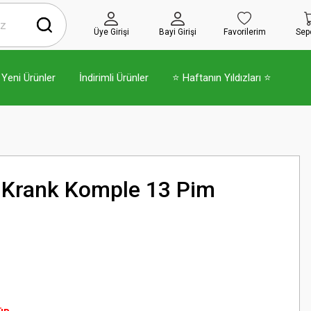
Üye Girişi
Bayi Girişi
Favorilerim
Sep
Yeni Ürünler
İndirimli Ürünler
⭐ Haftanın Yıldızları ⭐
 Krank Komple 13 Pim