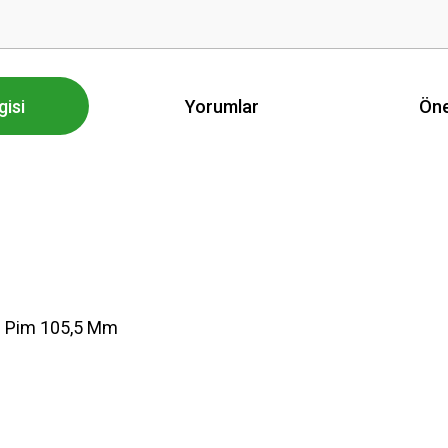
gisi
Yorumlar
Öne
3 Pim 105,5 Mm