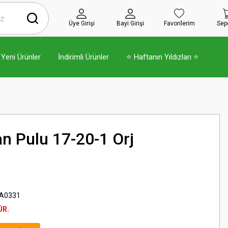
Üye Girişi
Bayi Girişi
Favorilerim
Sep
Yeni Ürünler
İndirimli Ürünler
⭐ Haftanın Yıldızları ⭐
n Pulu 17-20-1 Orj
A0331
ÜR.