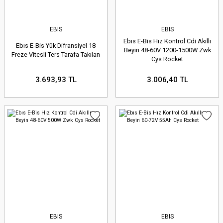
EBIS
EBIS
Ebıs E-Bis Hız Kontrol Cdi Akıllı
Ebıs E-Bis Yük Difransiyel 18
Beyin 48-60V 1200-1500W Zwk
Freze Vitesli Ters Tarafa Takılan
Cys Rocket
3.693,93 TL
3.006,40 TL
EBIS
EBIS