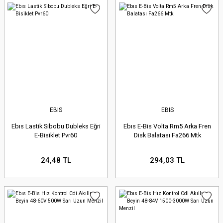
EBIS
EBIS
Ebıs Lastik Sibobu Dubleks Eğri
Ebıs E-Bis Volta Rm5 Arka Fren
E-Bisiklet Pvr60
Disk Balatası Fa266 Mtk
24,48 TL
294,03 TL