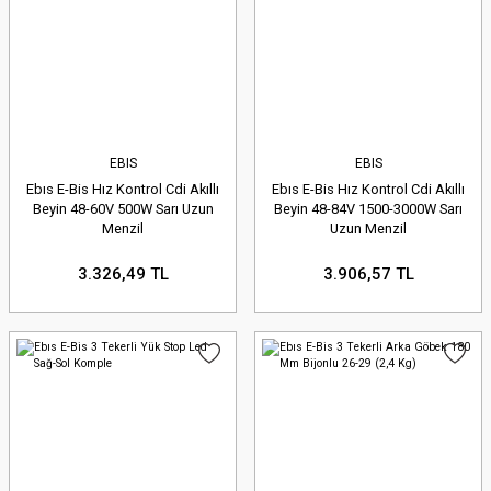
EBIS
EBIS
Ebıs E-Bis Hız Kontrol Cdi Akıllı
Ebıs E-Bis Hız Kontrol Cdi Akıllı
Beyin 48-60V 500W Sarı Uzun
Beyin 48-84V 1500-3000W Sarı
Menzil
Uzun Menzil
3.326,49 TL
3.906,57 TL