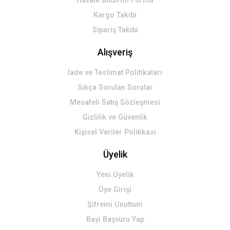
Havale Bildirim Formu
Kargo Takibi
Sipariş Takibi
Alışveriş
İade ve Teslimat Politikaları
Sıkça Sorulan Sorular
Mesafeli Satış Sözleşmesi
Gizlilik ve Güvenlik
Kişisel Veriler Politikası
Üyelik
Yeni Üyelik
Üye Girişi
Şifremi Unuttum
Bayi Başvuru Yap