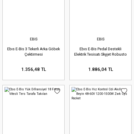
EBIS
EBIS
Ebıs E-Bis 3 Tekerli Arka Göbek
Ebıs E-Bis Pedal Destekli
Çektirmesi
Elektrik Tesisatı Skyjet Robusto
1.356,48 TL
1.886,04 TL