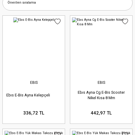
EBIS
EBIS
Ebıs Ayna Cg E-Bis Scooter
Ebıs E-Bis Ayna Kelepçeli
Nikel Kısa 8 Mm
336,72 TL
442,97 TL