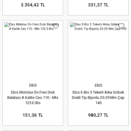
3.354,42 TL
331,37 TL
EBIS
EBIS
Ebıs Motolux Ön Fren Disk
Ebıs E-Bis 3 Tekerli Arka Göbek
Balatası A Kalite Ceo 110 - Mtx
Diskli Tip Bijonlu 25-29 Mm Çap
125 E-Bis
140
151,36 TL
980,27 TL