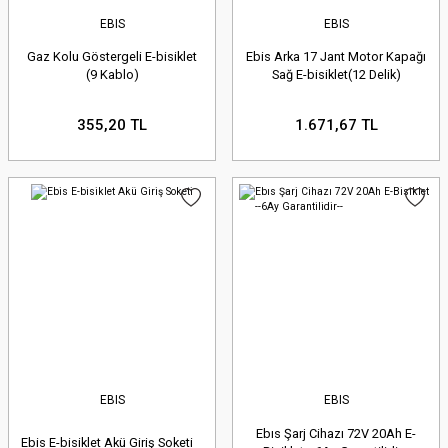
EBIS
EBIS
Gaz Kolu Göstergeli E-bisiklet
Ebis Arka 17 Jant Motor Kapağı
(9 Kablo)
Sağ E-bisiklet(12 Delik)
355,20 TL
1.671,67 TL
EBIS
EBIS
Ebıs Şarj Cihazı 72V 20Ah E-
Ebis E-bisiklet Akü Giriş Soketi