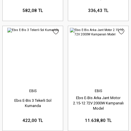
582,08 TL
336,43 TL
EBIS
EBIS
Ebıs E-Bis Arka Jant Motor
Ebıs E-Bis 3 Tekerli Sol
2.15-12 72V 2000W Kampanalı
Kumanda
Model
422,00 TL
11.638,80 TL