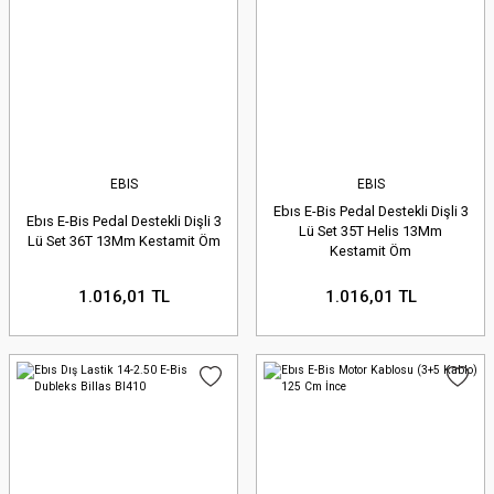
EBIS
EBIS
Ebıs E-Bis Pedal Destekli Dişli 3
Ebıs E-Bis Pedal Destekli Dişli 3
Lü Set 35T Helis 13Mm
Lü Set 36T 13Mm Kestamit Öm
Kestamit Öm
1.016,01 TL
1.016,01 TL