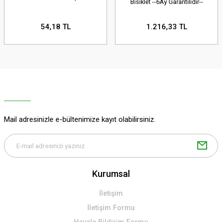
Bisiklet --6Ay Garantilidir--
54,18 TL
1.216,33 TL
Mail adresinizle e-bültenimize kayıt olabilirsiniz.
Kurumsal
İletişim
İletişim Formu