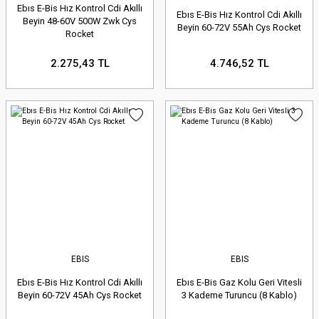
Ebıs E-Bis Hız Kontrol Cdi Akıllı
Ebıs E-Bis Hız Kontrol Cdi Akıllı
Beyin 48-60V 500W Zwk Cys
Beyin 60-72V 55Ah Cys Rocket
Rocket
2.275,43 TL
4.746,52 TL
EBIS
EBIS
Ebıs E-Bis Hız Kontrol Cdi Akıllı
Ebıs E-Bis Gaz Kolu Geri Vitesli
Beyin 60-72V 45Ah Cys Rocket
3 Kademe Turuncu (8 Kablo)