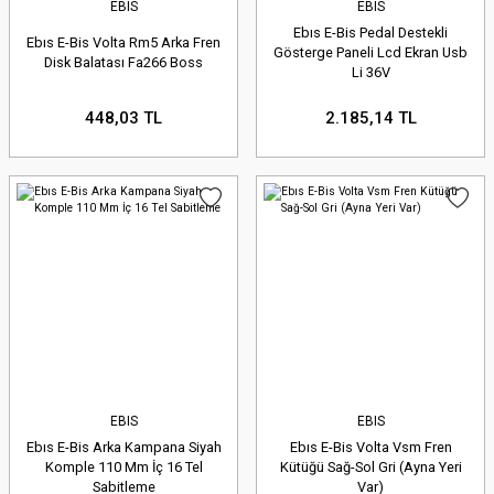
EBIS
EBIS
Ebıs E-Bis Pedal Destekli
Ebıs E-Bis Volta Rm5 Arka Fren
Gösterge Paneli Lcd Ekran Usb
Disk Balatası Fa266 Boss
Li 36V
448,03 TL
2.185,14 TL
EBIS
EBIS
Ebıs E-Bis Arka Kampana Siyah
Ebıs E-Bis Volta Vsm Fren
Komple 110 Mm İç 16 Tel
Kütüğü Sağ-Sol Gri (Ayna Yeri
Sabitleme
Var)