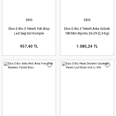
EBIS
EBIS
Ebıs E-Bis 3 Tekerli Yük Stop
Ebıs E-Bis 3 Tekerli Arka Göbek
Led Sağ-Sol Komple
180 Mm Bijonlu 26-29 (2,4 Kg)
957,40 TL
1.085,24 TL