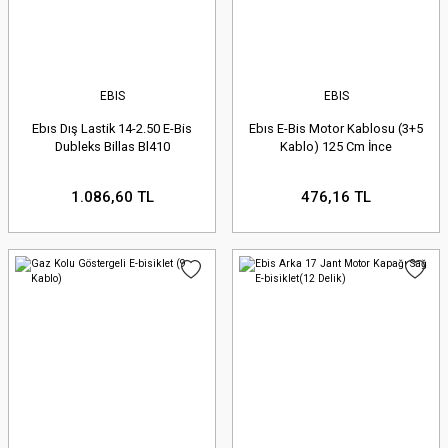
EBIS
EBIS
Ebıs Dış Lastik 14-2.50 E-Bis
Ebıs E-Bis Motor Kablosu (3+5
Dubleks Billas Bl410
Kablo) 125 Cm İnce
1.086,60 TL
476,16 TL