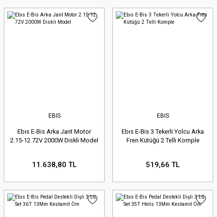
EBIS
EBIS
Ebıs E-Bis Arka Jant Motor
Ebıs E-Bis 3 Tekerli Yolcu Arka
2.15-12 72V 2000W Diskli Model
Fren Kütüğü 2 Telli Komple
11.638,80 TL
519,66 TL